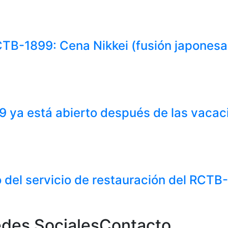
TB-1899: Cena Nikkei (fusión japonesa
 ya está abierto después de las vacaci
o del servicio de restauración del RCTB
des Sociales
Contacto