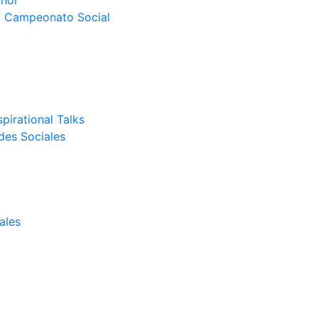
nor
el Campeonato Social
pirational Talks
des Sociales
ales