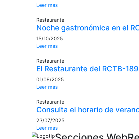
Leer más
Restaurante
Noche gastronómica en el RC
15/10/2025
Leer más
Restaurante
El Restaurante del RCTB-1899
01/09/2025
Leer más
Restaurante
Consulta el horario de veran
23/07/2025
Leer más
Secciones Web
Re