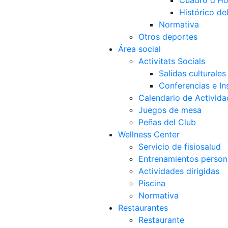
Cuadro d'Ho
Histórico d
Normativa
Otros deportes
Área social
Activitats Socials
Salidas culturales
Conferencias e Ins
Calendario de Activida
Juegos de mesa
Peñas del Club
Wellness Center
Servicio de fisiosalud
Entrenamientos person
Actividades dirigidas
Piscina
Normativa
Restaurantes
Restaurante