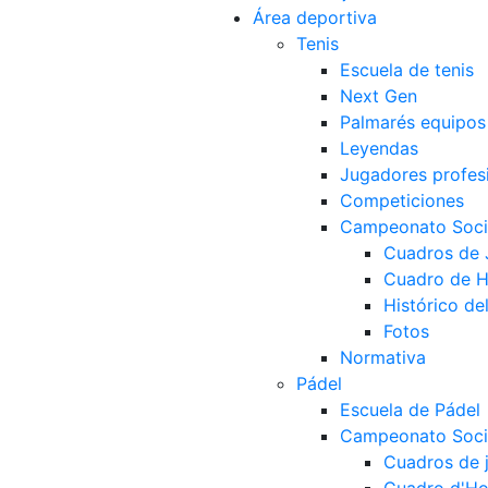
Área deportiva
Tenis
Escuela de tenis
Next Gen
Palmarés equipos
Leyendas
Jugadores profes
Competiciones
Campeonato Socia
Cuadros de
Cuadro de 
Histórico d
Fotos
Normativa
Pádel
Escuela de Pádel
Campeonato Socia
Cuadros de 