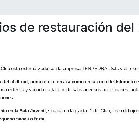
ios de restauración de
l Club está externalizado con la empresa TENPEDRAL S.L. y es exclu
a del chill-out, como en la terraza como en la zona del kilómetro
 una extensa y variada carta a fin de satisfacer sus necesidades ta
ciones.
ic en la Sala Juvenil
, situada en la planta -1 del Club, justo debajo
equeño snack o fruta
.