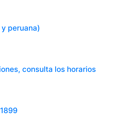
 y peruana)
ones, consulta los horarios
-1899