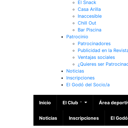
El Snack
Casa Arilla
Inaccesible
Chill Out
Bar Piscina
Patrocinio
Patrocinadores
Publicidad en la Revist
Ventajas sociales
¿Quieres ser Patrocina
Noticias
Inscripciones
El Godó del Socio/a
Inicio
El Club
Área deport
Noticias
Inscripciones
El Godó