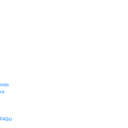
ités
va
(FAQs)