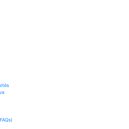
ités
va
(FAQs)