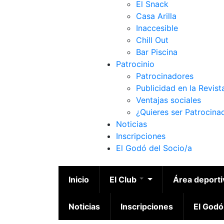
El Snack
Casa Arilla
Inaccesible
Chill Out
Bar Piscina
Patrocinio
Patrocinadores
Publicidad en la Revist
Ventajas sociales
¿Quieres ser Patrocina
Noticias
Inscripciones
El Godó del Socio/a
Inicio
El Club
Área deport
Noticias
Inscripciones
El Godó