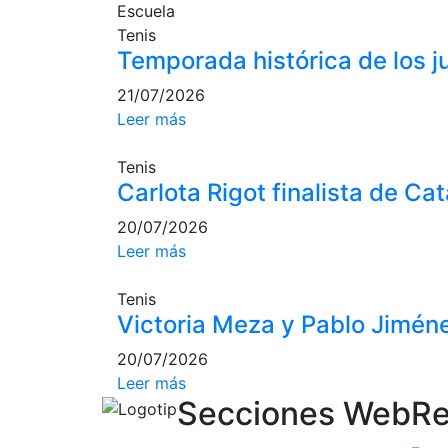
Escuela
Tenis
Temporada histórica de los 
21/07/2026
Leer más
Tenis
Carlota Rigot finalista de Ca
20/07/2026
Leer más
Tenis
Victoria Meza y Pablo Jiméne
20/07/2026
Leer más
Secciones Web
Re