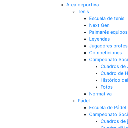
Área deportiva
Tenis
Escuela de tenis
Next Gen
Palmarés equipos
Leyendas
Jugadores profes
Competiciones
Campeonato Socia
Cuadros de
Cuadro de 
Histórico d
Fotos
Normativa
Pádel
Escuela de Pádel
Campeonato Socia
Cuadros de 