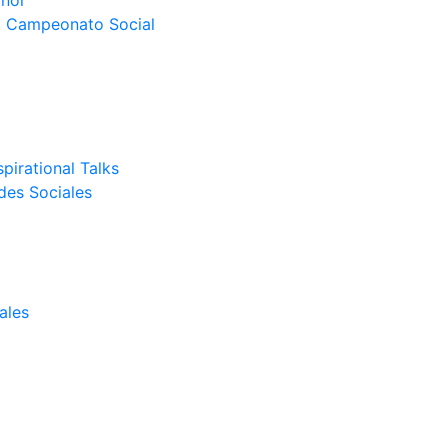
nor
el Campeonato Social
pirational Talks
des Sociales
ales