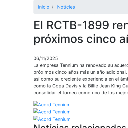
Inicio
Notícies
El RCTB-1899 ren
próximos cinco a
06/11/2025
La empresa Tennium ha renovado su acuerd
próximos cinco años más un año adicional. 
así como su creciente experiencia en el ám
como la Copa Davis y la Billie Jean King C
consolidar el torneo como uno de los mejo
Notícias relacionadas