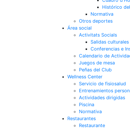
Cuadro d'Ho
Histórico d
Normativa
Otros deportes
Área social
Activitats Socials
Salidas culturales
Conferencias e Ins
Calendario de Activida
Juegos de mesa
Peñas del Club
Wellness Center
Servicio de fisiosalud
Entrenamientos person
Actividades dirigidas
Piscina
Normativa
Restaurantes
Restaurante