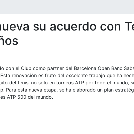
ueva su acuerdo con T
ños
o con el Club como partner del Barcelona Open Banc Saba
Esta renovación es fruto del excelente trabajo que ha hech
bito del tenis, no solo en torneos ATP por todo el mundo,
up. Para esta nueva etapa, se ha elaborado un plan estraté
res ATP 500 del mundo.