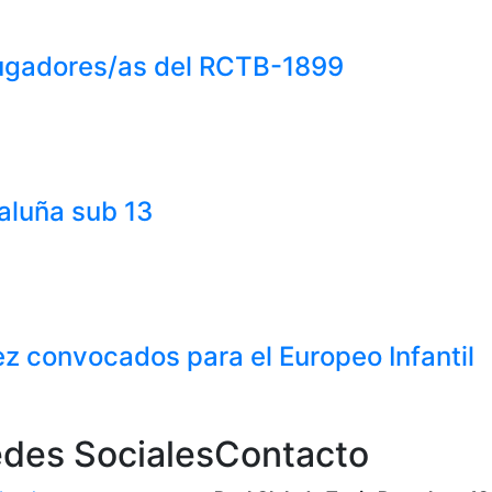
jugadores/as del RCTB-1899
taluña sub 13
z convocados para el Europeo Infantil
des Sociales
Contacto