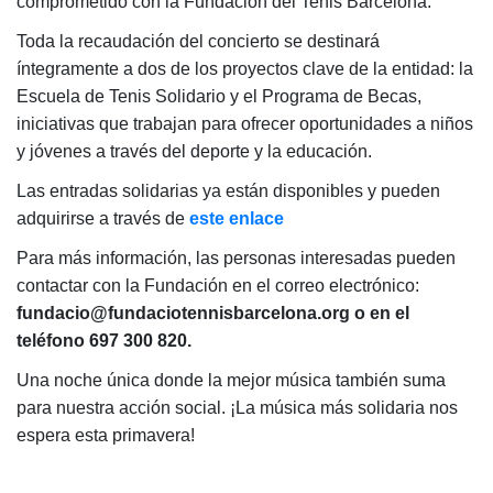
comprometido con la Fundación del Tenis Barcelona.
Servicios
Instalaciones
Toda la recaudación del concierto se destinará
íntegramente a dos de los proyectos clave de la entidad: la
Preguntas
Frecuentes
Escuela de Tenis Solidario y el Programa de Becas,
(FAQs)
iniciativas que trabajan para ofrecer oportunidades a niños
Trabaja con
y jóvenes a través del deporte y la educación.
nosotros
Las entradas solidarias ya están disponibles y pueden
adquirirse a través de
este enlace
Área deportiva
Para más información, las personas interesadas pueden
Tenis
contactar con la Fundación en el correo electrónico:
Escuela de
fundacio@fundaciotennisbarcelona.org o en el
tenis
teléfono 697 300 820.
Next Gen
Una noche única donde la mejor música también suma
Palmarés
para nuestra acción social. ¡La música más solidaria nos
equipos
espera esta primavera!
Leyendas
Jugadores