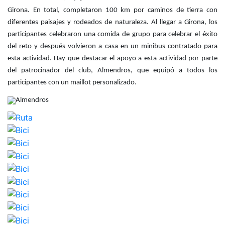
Servicios
Girona. En total, completaron 100 km por caminos de tierra con
Instalaciones
diferentes paisajes y rodeados de naturaleza. Al llegar a Girona, los
Preguntas
participantes celebraron una comida de grupo para celebrar el éxito
Frecuentes
del reto y después volvieron a casa en un minibus contratado para
(FAQs)
esta actividad. Hay que destacar el apoyo a esta actividad por parte
Trabaja con
del patrocinador del club, Almendros, que equipó a todos los
nosotros
participantes con un maillot personalizado.
Área deportiva
Tenis
Escuela de
tenis
Next Gen
Palmarés
equipos
Leyendas
Jugadores