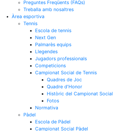
Preguntes Freqüents (FAQs)
Treballa amb nosaltres
Àrea esportiva
Tennis
Escola de tennis
Next Gen
Palmarès equips
Llegendes
Jugadors professionals
Competicions
Campionat Social de Tennis
Quadres de Joc
Quadre d'Honor
Històric del Campionat Social
Fotos
Normativa
Pàdel
Escola de Pàdel
Campionat Social Pàdel