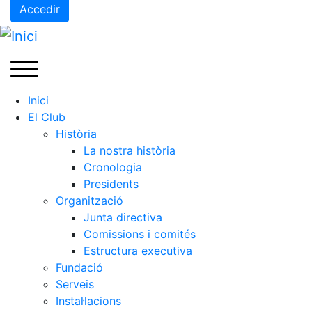
Accedir
Inici
El Club
Història
La nostra història
Cronologia
Presidents
Organització
Junta directiva
Comissions i comités
Estructura executiva
Fundació
Serveis
Instal·lacions