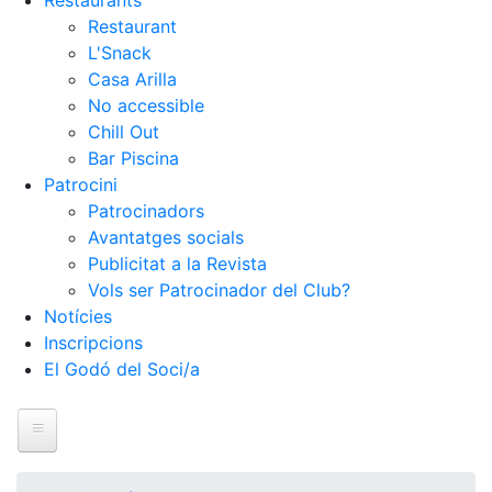
Restaurants
Restaurant
L'Snack
Casa Arilla
No accessible
Chill Out
Bar Piscina
Patrocini
Patrocinadors
Avantatges socials
Publicitat a la Revista
Vols ser Patrocinador del Club?
Notícies
Inscripcions
El Godó del Soci/a
Inici