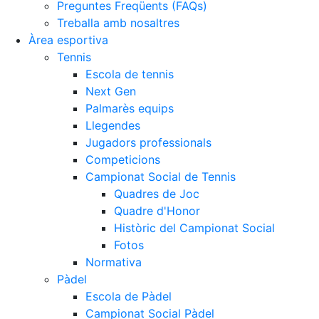
Preguntes Freqüents (FAQs)
Treballa amb nosaltres
Àrea esportiva
Tennis
Escola de tennis
Next Gen
Palmarès equips
Llegendes
Jugadors professionals
Competicions
Campionat Social de Tennis
Quadres de Joc
Quadre d'Honor
Històric del Campionat Social
Fotos
Normativa
Pàdel
Escola de Pàdel
Campionat Social Pàdel