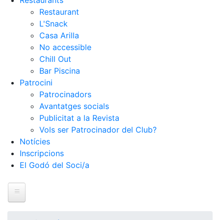
Restaurants
Restaurant
L'Snack
Casa Arilla
No accessible
Chill Out
Bar Piscina
Patrocini
Patrocinadors
Avantatges socials
Publicitat a la Revista
Vols ser Patrocinador del Club?
Notícies
Inscripcions
El Godó del Soci/a
Inici