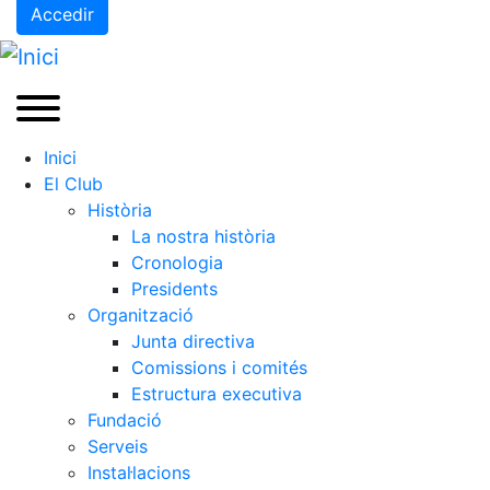
Accedir
Inici
El Club
Història
La nostra història
Cronologia
Presidents
Organització
Junta directiva
Comissions i comités
Estructura executiva
Fundació
Serveis
Instal·lacions