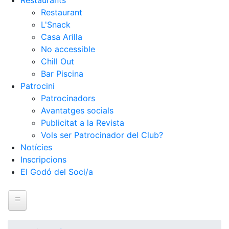
Restaurants
Restaurant
L'Snack
Casa Arilla
No accessible
Chill Out
Bar Piscina
Patrocini
Patrocinadors
Avantatges socials
Publicitat a la Revista
Vols ser Patrocinador del Club?
Notícies
Inscripcions
El Godó del Soci/a
Inici