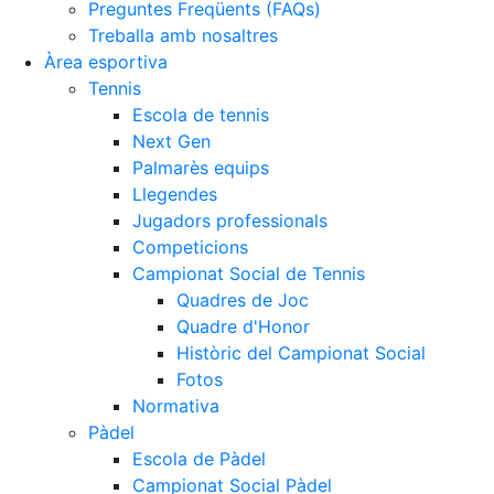
Preguntes Freqüents (FAQs)
Treballa amb nosaltres
Àrea esportiva
Tennis
Escola de tennis
Next Gen
Palmarès equips
Llegendes
Jugadors professionals
Competicions
Campionat Social de Tennis
Quadres de Joc
Quadre d'Honor
Històric del Campionat Social
Fotos
Normativa
Pàdel
Escola de Pàdel
Campionat Social Pàdel