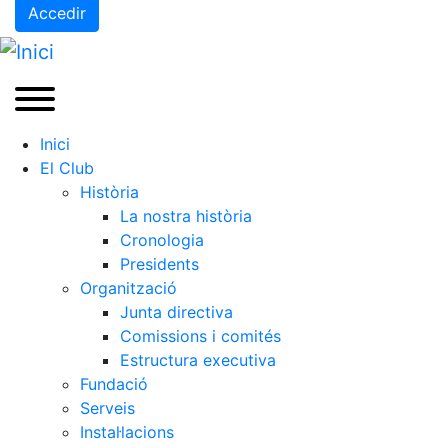
Accedir
Inici
El Club
Història
La nostra història
Cronologia
Presidents
Organització
Junta directiva
Comissions i comités
Estructura executiva
Fundació
Serveis
Instal·lacions