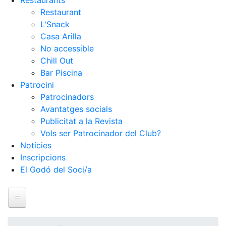
Restaurants
Restaurant
L'Snack
Casa Arilla
No accessible
Chill Out
Bar Piscina
Patrocini
Patrocinadors
Avantatges socials
Publicitat a la Revista
Vols ser Patrocinador del Club?
Notícies
Inscripcions
El Godó del Soci/a
Inici