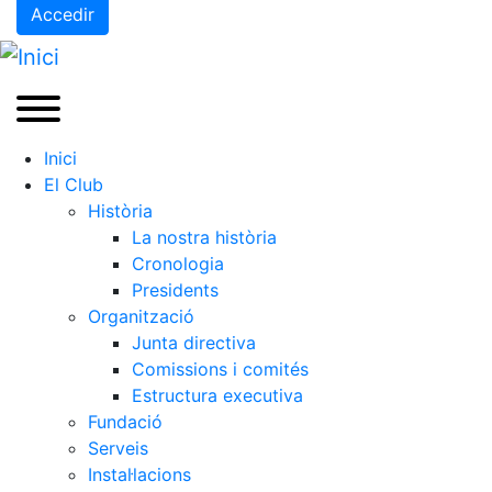
Accedir
Inici
El Club
Història
La nostra història
Cronologia
Presidents
Organització
Junta directiva
Comissions i comités
Estructura executiva
Fundació
Serveis
Instal·lacions