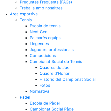
Preguntes Freqüents (FAQs)
Treballa amb nosaltres
Àrea esportiva
Tennis
Escola de tennis
Next Gen
Palmarès equips
Llegendes
Jugadors professionals
Competicions
Campionat Social de Tennis
Quadres de Joc
Quadre d'Honor
Històric del Campionat Social
Fotos
Normativa
Pàdel
Escola de Pàdel
Campionat Social Pàdel