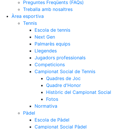
Preguntes Freqüents (FAQs)
Treballa amb nosaltres
Àrea esportiva
Tennis
Escola de tennis
Next Gen
Palmarès equips
Llegendes
Jugadors professionals
Competicions
Campionat Social de Tennis
Quadres de Joc
Quadre d'Honor
Històric del Campionat Social
Fotos
Normativa
Pàdel
Escola de Pàdel
Campionat Social Pàdel