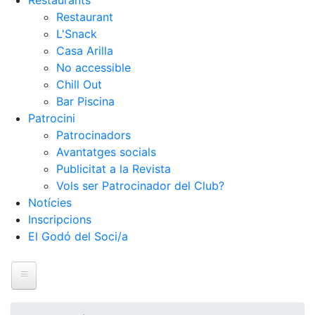
Restaurants
Restaurant
L'Snack
Casa Arilla
No accessible
Chill Out
Bar Piscina
Patrocini
Patrocinadors
Avantatges socials
Publicitat a la Revista
Vols ser Patrocinador del Club?
Notícies
Inscripcions
El Godó del Soci/a
Inici