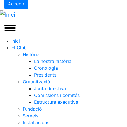
Accedir
Inici
El Club
Història
La nostra història
Cronologia
Presidents
Organització
Junta directiva
Comissions i comités
Estructura executiva
Fundació
Serveis
Instal·lacions