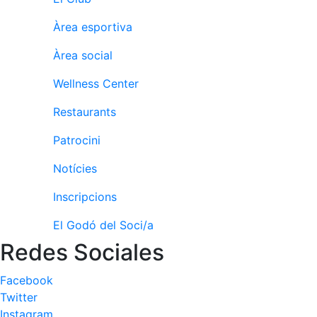
Àrea esportiva
Àrea social
Wellness Center
Restaurants
Patrocini
Notícies
Inscripcions
El Godó del Soci/a
Redes Sociales
Facebook
Twitter
Instagram