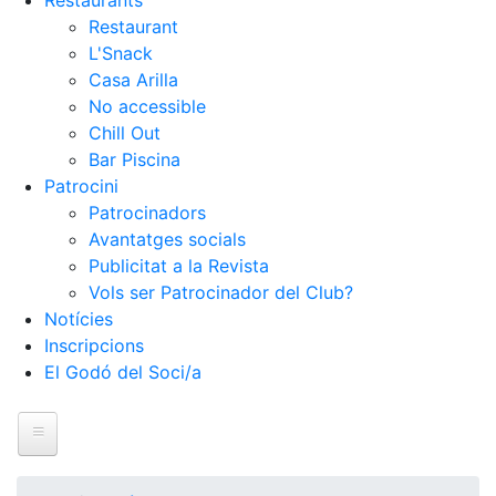
Restaurants
Restaurant
L'Snack
Casa Arilla
No accessible
Chill Out
Bar Piscina
Patrocini
Patrocinadors
Avantatges socials
Publicitat a la Revista
Vols ser Patrocinador del Club?
Notícies
Inscripcions
El Godó del Soci/a
Inici