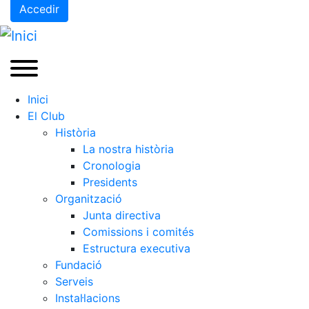
Accedir
Inici
El Club
Història
La nostra història
Cronologia
Presidents
Organització
Junta directiva
Comissions i comités
Estructura executiva
Fundació
Serveis
Instal·lacions