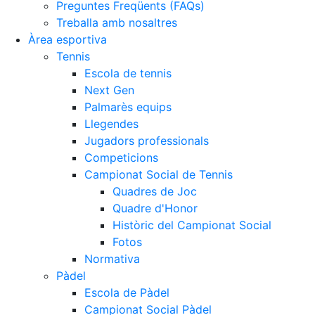
Preguntes Freqüents (FAQs)
Treballa amb nosaltres
Àrea esportiva
Tennis
Escola de tennis
Next Gen
Palmarès equips
Llegendes
Jugadors professionals
Competicions
Campionat Social de Tennis
Quadres de Joc
Quadre d'Honor
Històric del Campionat Social
Fotos
Normativa
Pàdel
Escola de Pàdel
Campionat Social Pàdel