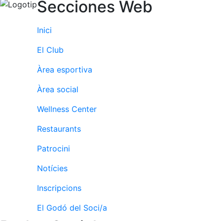
Secciones Web
Inici
El Club
Àrea esportiva
Àrea social
Wellness Center
Restaurants
Patrocini
Notícies
Inscripcions
El Godó del Soci/a