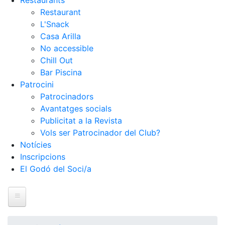
Restaurants
Restaurant
L'Snack
Casa Arilla
No accessible
Chill Out
Bar Piscina
Patrocini
Patrocinadors
Avantatges socials
Publicitat a la Revista
Vols ser Patrocinador del Club?
Notícies
Inscripcions
El Godó del Soci/a
Inici