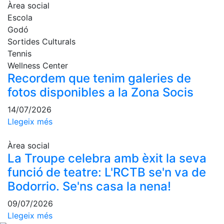
Àrea social
Escola
Godó
Sortides Culturals
Tennis
Wellness Center
Recordem que tenim galeries de
fotos disponibles a la Zona Socis
14/07/2026
Llegeix més
Àrea social
La Troupe celebra amb èxit la seva
funció de teatre: L'RCTB se'n va de
Bodorrio. Se'ns casa la nena!
09/07/2026
Llegeix més