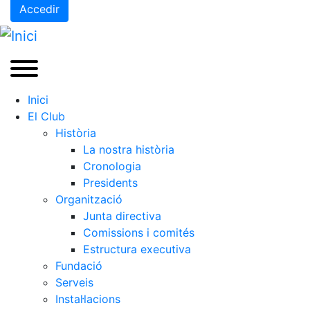
Accedir
Inici
El Club
Història
La nostra història
Cronologia
Presidents
Organització
Junta directiva
Comissions i comités
Estructura executiva
Fundació
Serveis
Instal·lacions