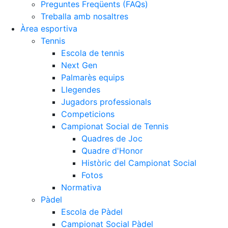
Preguntes Freqüents (FAQs)
Treballa amb nosaltres
Àrea esportiva
Tennis
Escola de tennis
Next Gen
Palmarès equips
Llegendes
Jugadors professionals
Competicions
Campionat Social de Tennis
Quadres de Joc
Quadre d'Honor
Històric del Campionat Social
Fotos
Normativa
Pàdel
Escola de Pàdel
Campionat Social Pàdel