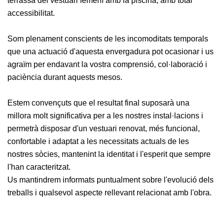
terrassa del vestuari femení amb la piscina, amb total
Activitats
Socials
accessibilitat.
Sortides
culturals
Som plenament conscients de les incomoditats temporals
que una actuació d'aquesta envergadura pot ocasionar i us
Conferències
i
agraïm per endavant la vostra comprensió, col·laboració i
Inspirational
paciència durant aquests mesos.
Talks
Estem convençuts que el resultat final suposarà una
Calendari
d'Activitats
millora molt significativa per a les nostres instal·lacions i
Socials
permetrà disposar d'un vestuari renovat, més funcional,
Jocs de taula
confortable i adaptat a les necessitats actuals de les
Penyes del
nostres sòcies, mantenint la identitat i l'esperit que sempre
Club
l'han caracteritzat.
Us mantindrem informats puntualment sobre l'evolució dels
Wellness
treballs i qualsevol aspecte rellevant relacionat amb l'obra.
Center
Servei de