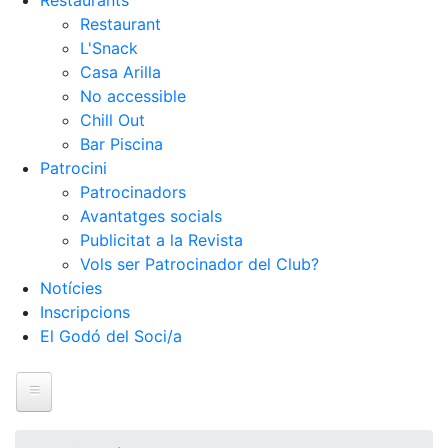
Restaurants
Restaurant
L'Snack
Casa Arilla
No accessible
Chill Out
Bar Piscina
Patrocini
Patrocinadors
Avantatges socials
Publicitat a la Revista
Vols ser Patrocinador del Club?
Notícies
Inscripcions
El Godó del Soci/a
Inici