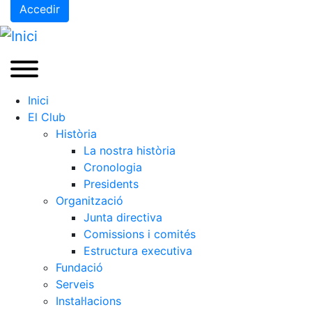
Accedir
Inici
El Club
Història
La nostra història
Cronologia
Presidents
Organització
Junta directiva
Comissions i comités
Estructura executiva
Fundació
Serveis
Instal·lacions