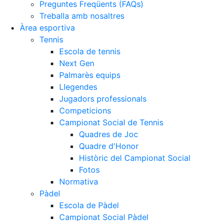
Preguntes Freqüents (FAQs)
Treballa amb nosaltres
Àrea esportiva
Tennis
Escola de tennis
Next Gen
Palmarès equips
Llegendes
Jugadors professionals
Competicions
Campionat Social de Tennis
Quadres de Joc
Quadre d'Honor
Històric del Campionat Social
Fotos
Normativa
Pàdel
Escola de Pàdel
Campionat Social Pàdel