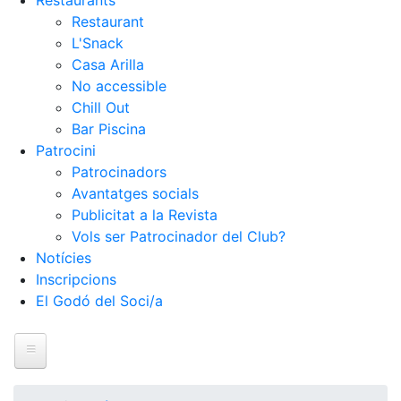
Restaurants
Restaurant
L'Snack
Casa Arilla
No accessible
Chill Out
Bar Piscina
Patrocini
Patrocinadors
Avantatges socials
Publicitat a la Revista
Vols ser Patrocinador del Club?
Notícies
Inscripcions
El Godó del Soci/a
Inici