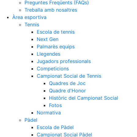
Preguntes Freqüents (FAQs)
Treballa amb nosaltres
Àrea esportiva
Tennis
Escola de tennis
Next Gen
Palmarès equips
Llegendes
Jugadors professionals
Competicions
Campionat Social de Tennis
Quadres de Joc
Quadre d'Honor
Històric del Campionat Social
Fotos
Normativa
Pàdel
Escola de Pàdel
Campionat Social Pàdel