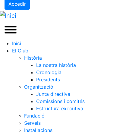
Accedir
Inici
El Club
Història
La nostra història
Cronologia
Presidents
Organització
Junta directiva
Comissions i comités
Estructura executiva
Fundació
Serveis
Instal·lacions