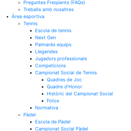
Preguntes Freqüents (FAQs)
Treballa amb nosaltres
Àrea esportiva
Tennis
Escola de tennis
Next Gen
Palmarès equips
Llegendes
Jugadors professionals
Competicions
Campionat Social de Tennis
Quadres de Joc
Quadre d'Honor
Històric del Campionat Social
Fotos
Normativa
Pàdel
Escola de Pàdel
Campionat Social Pàdel