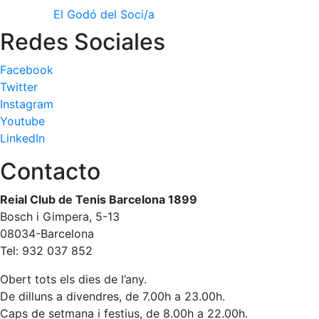
El Godó del Soci/a
Redes Sociales
Facebook
Twitter
Instagram
Youtube
LinkedIn
Contacto
Reial Club de Tenis Barcelona 1899
Bosch i Gimpera, 5-13
08034-Barcelona
Tel: 932 037 852
Obert tots els dies de l’any.
De dilluns a divendres, de 7.00h a 23.00h.
Caps de setmana i festius, de 8.00h a 22.00h.