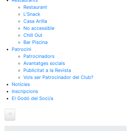
Restaurants
Restaurant
L'Snack
Casa Arilla
No accessible
Chill Out
Bar Piscina
Patrocini
Patrocinadors
Avantatges socials
Publicitat a la Revista
Vols ser Patrocinador del Club?
Notícies
Inscripcions
El Godó del Soci/a
Inici