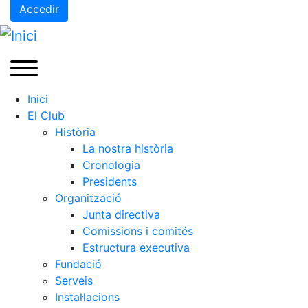
Accedir
Inici
El Club
Història
La nostra història
Cronologia
Presidents
Organització
Junta directiva
Comissions i comités
Estructura executiva
Fundació
Serveis
Instal·lacions