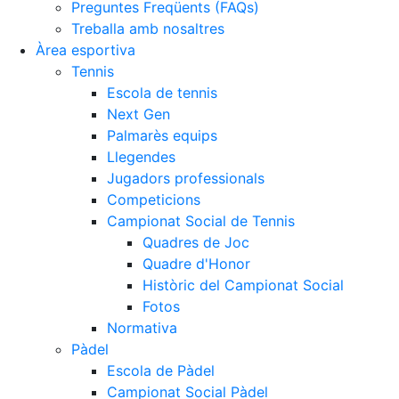
Preguntes Freqüents (FAQs)
Treballa amb nosaltres
Àrea esportiva
Tennis
Escola de tennis
Next Gen
Palmarès equips
Llegendes
Jugadors professionals
Competicions
Campionat Social de Tennis
Quadres de Joc
Quadre d'Honor
Històric del Campionat Social
Fotos
Normativa
Pàdel
Escola de Pàdel
Campionat Social Pàdel