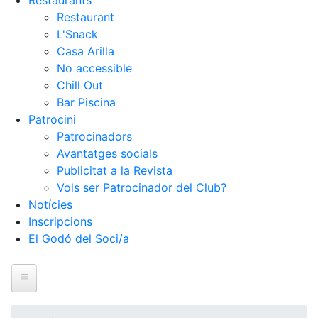
Restaurants
Restaurant
L'Snack
Casa Arilla
No accessible
Chill Out
Bar Piscina
Patrocini
Patrocinadors
Avantatges socials
Publicitat a la Revista
Vols ser Patrocinador del Club?
Notícies
Inscripcions
El Godó del Soci/a
Inici