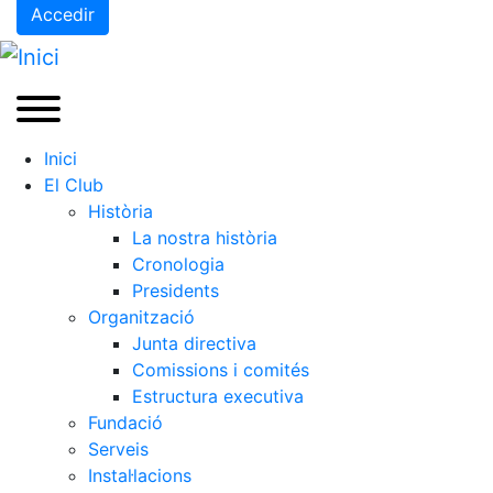
Accedir
Inici
El Club
Història
La nostra història
Cronologia
Presidents
Organització
Junta directiva
Comissions i comités
Estructura executiva
Fundació
Serveis
Instal·lacions