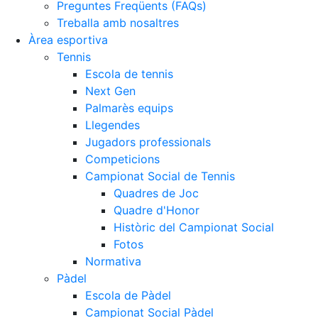
Preguntes Freqüents (FAQs)
Treballa amb nosaltres
Àrea esportiva
Tennis
Escola de tennis
Next Gen
Palmarès equips
Llegendes
Jugadors professionals
Competicions
Campionat Social de Tennis
Quadres de Joc
Quadre d'Honor
Històric del Campionat Social
Fotos
Normativa
Pàdel
Escola de Pàdel
Campionat Social Pàdel