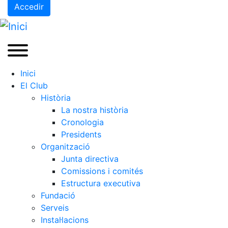
Accedir
Inici
El Club
Història
La nostra història
Cronologia
Presidents
Organització
Junta directiva
Comissions i comités
Estructura executiva
Fundació
Serveis
Instal·lacions