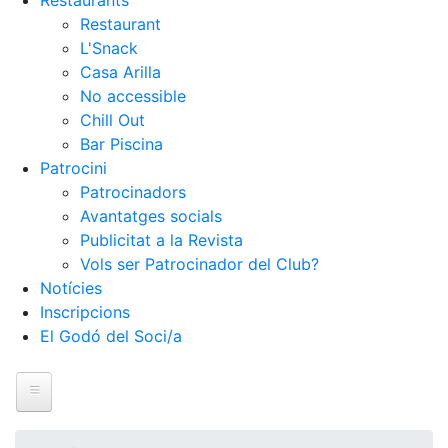
Restaurants
Restaurant
L'Snack
Casa Arilla
No accessible
Chill Out
Bar Piscina
Patrocini
Patrocinadors
Avantatges socials
Publicitat a la Revista
Vols ser Patrocinador del Club?
Notícies
Inscripcions
El Godó del Soci/a
Inici