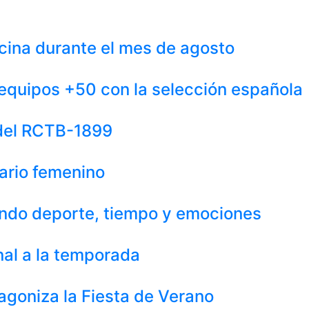
iscina durante el mes de agosto
equipos +50 con la selección española
 del RCTB-1899
uario femenino
iendo deporte, tiempo y emociones
nal a la temporada
agoniza la Fiesta de Verano