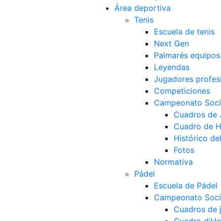
Área deportiva
Tenis
Escuela de tenis
Next Gen
Palmarés equipos
Leyendas
Jugadores profes
Competiciones
Campeonato Socia
Cuadros de
Cuadro de 
Histórico d
Fotos
Normativa
Pádel
Escuela de Pádel
Campeonato Socia
Cuadros de 