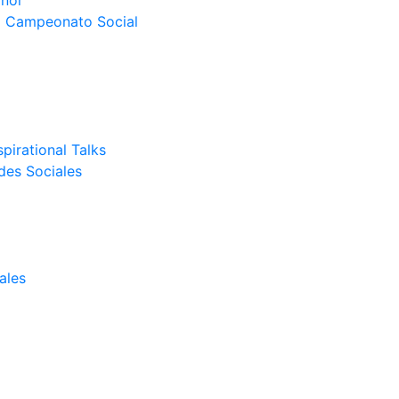
nor
el Campeonato Social
pirational Talks
des Sociales
ales