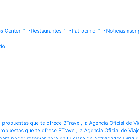
ss Center
Restaurantes
Patrocinio
Noticias
Inscr
ropuestas que te ofrece BTravel, la Agencia Oficial de Via