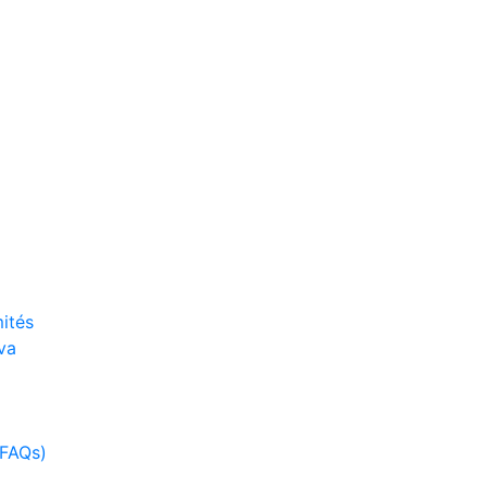
ités
va
(FAQs)