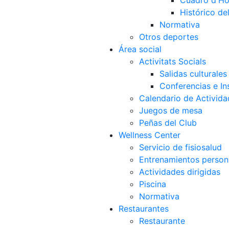
Cuadro d'Ho
Histórico d
Normativa
Otros deportes
Área social
Activitats Socials
Salidas culturales
Conferencias e Ins
Calendario de Activida
Juegos de mesa
Peñas del Club
Wellness Center
Servicio de fisiosalud
Entrenamientos person
Actividades dirigidas
Piscina
Normativa
Restaurantes
Restaurante