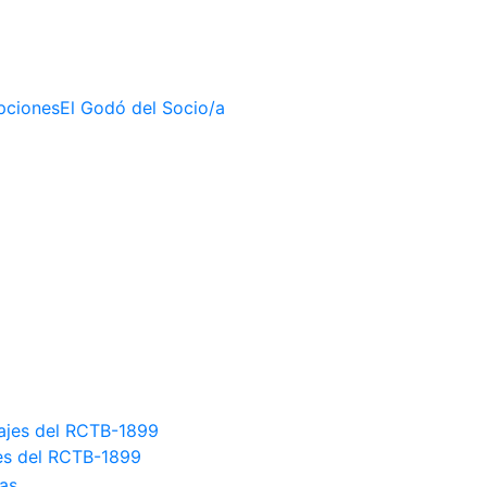
ipciones
El Godó del Socio/a
jes del RCTB-1899