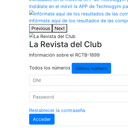
Instálate en el móvil la APP de Technogym pa
Infórmate aquí de los resultados de las com
Previous
Next
La Revista del Club
Información sobre el RCTB-1899
Todos los números
Último número
Restablecer la contraseña
Acceder