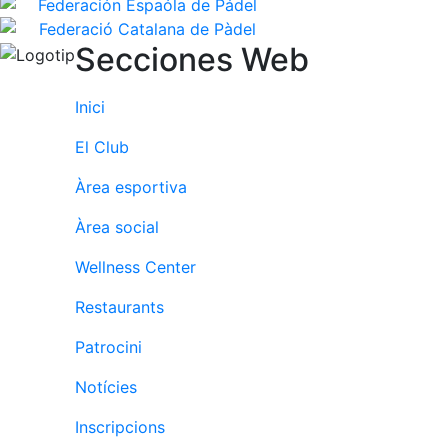
Secciones Web
Inici
El Club
Àrea esportiva
Àrea social
Wellness Center
Restaurants
Patrocini
Notícies
Inscripcions