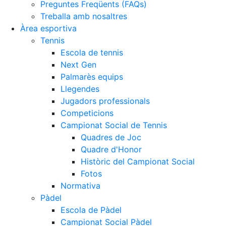
Preguntes Freqüents (FAQs)
Treballa amb nosaltres
Àrea esportiva
Tennis
Escola de tennis
Next Gen
Palmarès equips
Llegendes
Jugadors professionals
Competicions
Campionat Social de Tennis
Quadres de Joc
Quadre d'Honor
Històric del Campionat Social
Fotos
Normativa
Pàdel
Escola de Pàdel
Campionat Social Pàdel