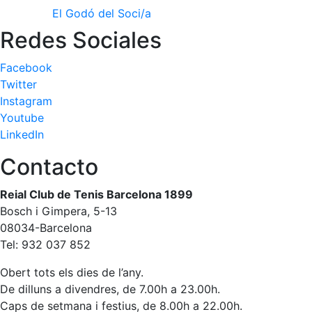
El Godó del Soci/a
Redes Sociales
Facebook
Twitter
Instagram
Youtube
LinkedIn
Contacto
Reial Club de Tenis Barcelona 1899
Bosch i Gimpera, 5-13
08034-Barcelona
Tel: 932 037 852
Obert tots els dies de l’any.
De dilluns a divendres, de 7.00h a 23.00h.
Caps de setmana i festius, de 8.00h a 22.00h.