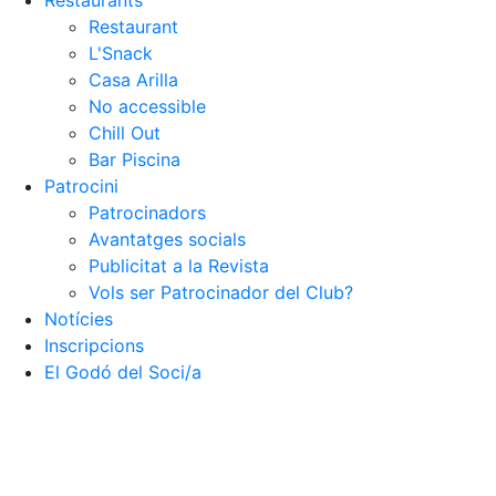
Restaurants
Restaurant
L'Snack
Casa Arilla
No accessible
Chill Out
Bar Piscina
Patrocini
Patrocinadors
Avantatges socials
Publicitat a la Revista
Vols ser Patrocinador del Club?
Notícies
Inscripcions
El Godó del Soci/a