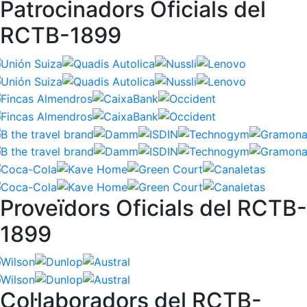
Patrocinadors Oficials del
RCTB-1899
Proveïdors Oficials del RCTB-
1899
Col·laboradors del RCTB-