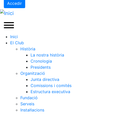
Accedir
Inici
El Club
Història
La nostra història
Cronologia
Presidents
Organització
Junta directiva
Comissions i comités
Estructura executiva
Fundació
Serveis
Instal·lacions