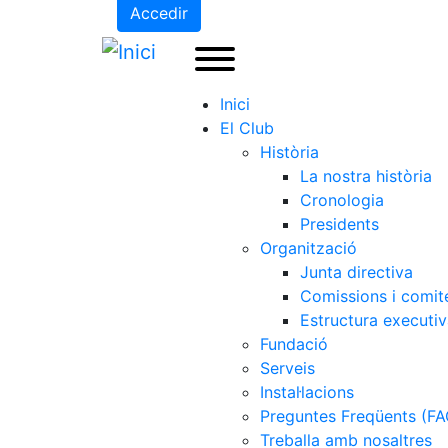
Accedir
Inici
El Club
Història
La nostra història
Cronologia
Presidents
Organització
Junta directiva
Comissions i comit
Estructura executi
Fundació
Serveis
Instal·lacions
Preguntes Freqüents (FA
Treballa amb nosaltres