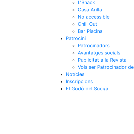
L'Snack
Casa Arilla
No accessible
Chill Out
Bar Piscina
Patrocini
Patrocinadors
Avantatges socials
Publicitat a la Revista
Vols ser Patrocinador de
Notícies
Inscripcions
El Godó del Soci/a