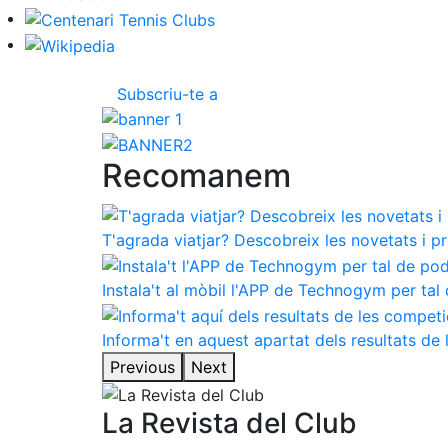
Subscriu-te a
Recomanem
T'agrada viatjar? Descobreix les novetats i p
Instala't al mòbil l'APP de Technogym per tal 
Informa't en aquest apartat dels resultats d
Previous
Next
La Revista del Club