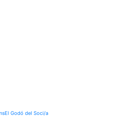
ons
El Godó del Soci/a