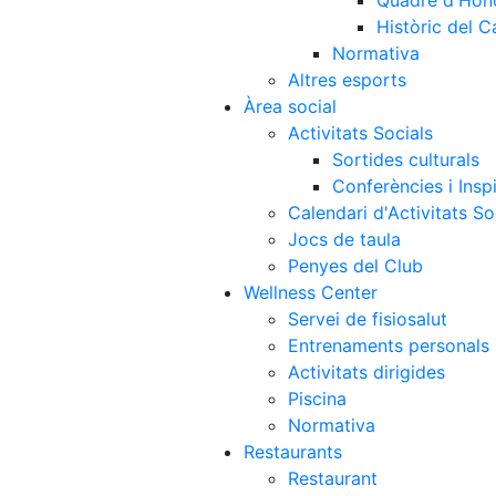
Quadre d'Hon
Històric del 
Normativa
Altres esports
Àrea social
Activitats Socials
Sortides culturals
Conferències i Inspi
Calendari d'Activitats So
Jocs de taula
Penyes del Club
Wellness Center
Servei de fisiosalut
Entrenaments personals
Activitats dirigides
Piscina
Normativa
Restaurants
Restaurant