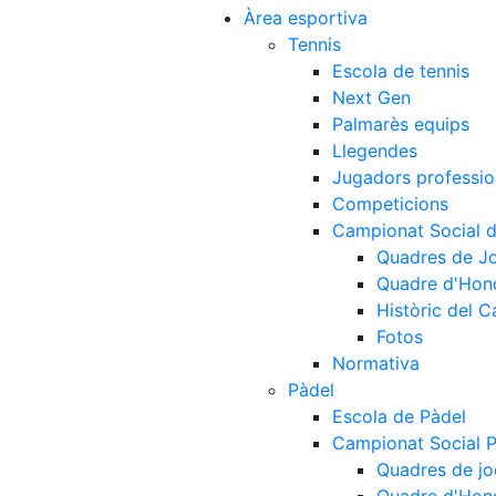
Àrea esportiva
Tennis
Escola de tennis
Next Gen
Palmarès equips
Llegendes
Jugadors professio
Competicions
Campionat Social d
Quadres de J
Quadre d'Hon
Històric del 
Fotos
Normativa
Pàdel
Escola de Pàdel
Campionat Social 
Quadres de jo