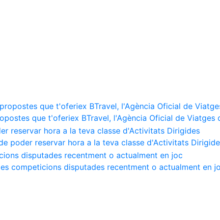
ropostes que t'oferiex BTravel, l'Agència Oficial de Viatges
de poder reservar hora a la teva classe d'Activitats Dirigid
e les competicions disputades recentment o actualment en j