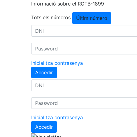
Informació sobre el RCTB-1899
Tots els números
Últim número
Inicialitza contrasenya
Accedir
Inicialitza contrasenya
Accedir