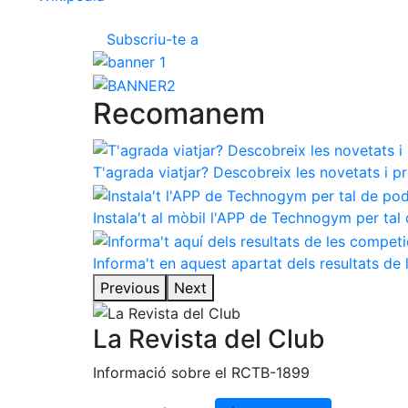
Subscriu-te a
Recomanem
T'agrada viatjar? Descobreix les novetats i p
Instala't al mòbil l'APP de Technogym per tal 
Informa't en aquest apartat dels resultats d
Previous
Next
La Revista del Club
Informació sobre el RCTB-1899