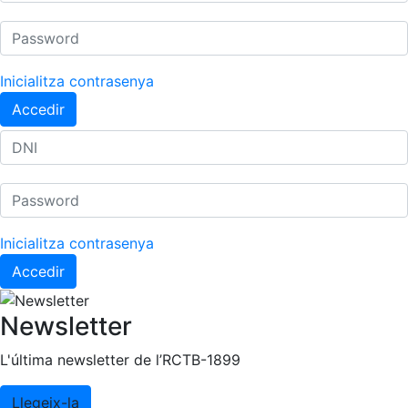
Inicialitza contrasenya
Accedir
Inicialitza contrasenya
Accedir
Newsletter
L'última newsletter de l’RCTB-1899
Llegeix-la