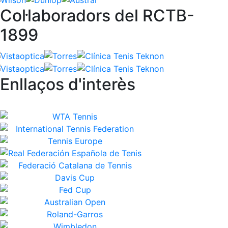
Col·laboradors del RCTB-
1899
Enllaços d'interès