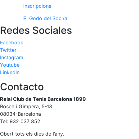
Inscripcions
El Godó del Soci/a
Redes Sociales
Facebook
Twitter
Instagram
Youtube
LinkedIn
Contacto
Reial Club de Tenis Barcelona 1899
Bosch i Gimpera, 5-13
08034-Barcelona
Tel: 932 037 852
Obert tots els dies de l’any.