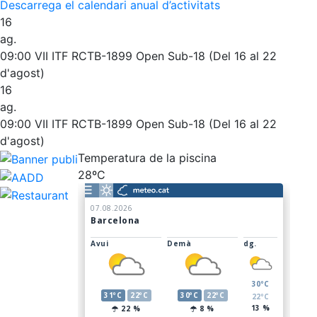
Descarrega el calendari anual d’activitats
16
ag.
09:00
VII ITF RCTB-1899 Open Sub-18 (Del 16 al 22
d'agost)
16
ag.
09:00
VII ITF RCTB-1899 Open Sub-18 (Del 16 al 22
d'agost)
Temperatura de la piscina
28ºC