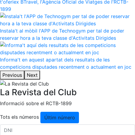
t'oferiex BTravel, l'Agència Oficial de Viatges de l'RCTB-
1899
Instala't al mòbil l'APP de Technogym per tal de poder
reservar hora a la teva classe d'Activitats Dirigides
Informa't en aquest apartat dels resultats de les
competicions disputades recentment o actualment en joc
Previous
Next
La Revista del Club
Informació sobre el RCTB-1899
Tots els números
Últim número