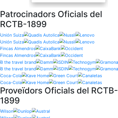
Patrocinadors Oficials del
RCTB-1899
Proveïdors Oficials del RCTB-
1899