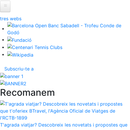
ltres webs
Subscriu-te a
Recomanem
T'agrada viatjar? Descobreix les novetats i propostes que