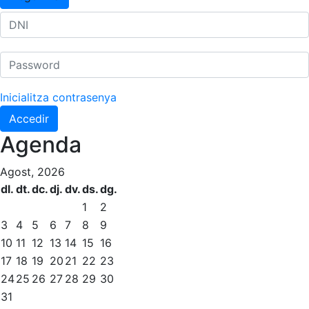
Inicialitza contrasenya
Accedir
Agenda
Agost, 2026
dl.
dt.
dc.
dj.
dv.
ds.
dg.
1
2
3
4
5
6
7
8
9
10
11
12
13
14
15
16
17
18
19
20
21
22
23
24
25
26
27
28
29
30
31