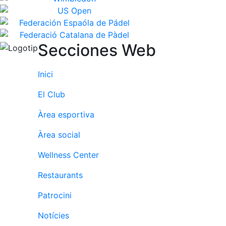
Secciones Web
Inici
El Club
Àrea esportiva
Àrea social
Wellness Center
Restaurants
Patrocini
Notícies