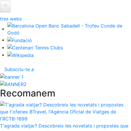
ltres webs
Subscriu-te a
Recomanem
T'agrada viatjar? Descobreix les novetats i propostes que