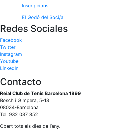
Inscripcions
El Godó del Soci/a
Redes Sociales
Facebook
Twitter
Instagram
Youtube
LinkedIn
Contacto
Reial Club de Tenis Barcelona 1899
Bosch i Gimpera, 5-13
08034-Barcelona
Tel: 932 037 852
Obert tots els dies de l’any.