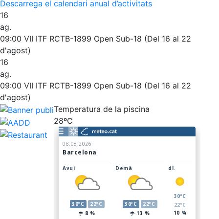
Descarrega el calendari anual d’activitats
16
ag.
09:00
VII ITF RCTB-1899 Open Sub-18 (Del 16 al 22
d'agost)
16
ag.
09:00
VII ITF RCTB-1899 Open Sub-18 (Del 16 al 22
d'agost)
Temperatura de la piscina
28ºC