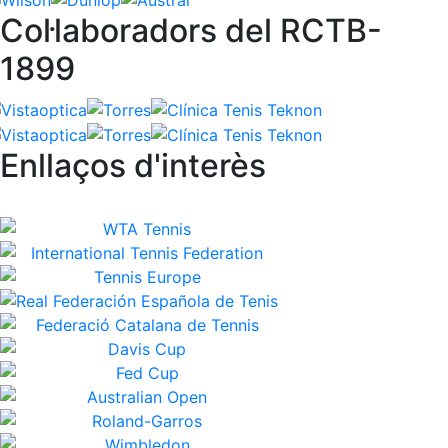
Col·laboradors del RCTB-
1899
Enllaços d'interès