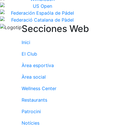
Secciones Web
Inici
El Club
Àrea esportiva
Àrea social
Wellness Center
Restaurants
Patrocini
Notícies