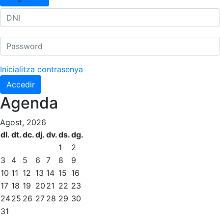
Inicialitza contrasenya
Accedir
Agenda
Agost, 2026
dl.
dt.
dc.
dj.
dv.
ds.
dg.
1
2
3
4
5
6
7
8
9
10
11
12
13
14
15
16
17
18
19
20
21
22
23
24
25
26
27
28
29
30
31