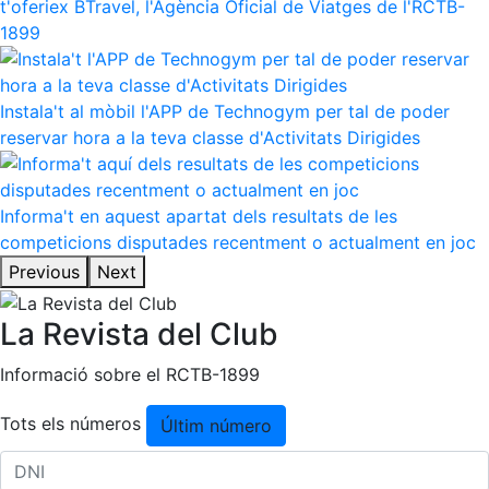
t'oferiex BTravel, l'Agència Oficial de Viatges de l'RCTB-
1899
Instala't al mòbil l'APP de Technogym per tal de poder
reservar hora a la teva classe d'Activitats Dirigides
Informa't en aquest apartat dels resultats de les
competicions disputades recentment o actualment en joc
Previous
Next
La Revista del Club
Informació sobre el RCTB-1899
Tots els números
Últim número