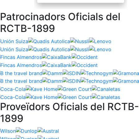
Patrocinadors Oficials del
RCTB-1899
Proveïdors Oficials del RCTB-
1899