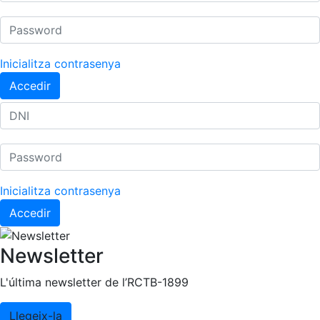
Inicialitza contrasenya
Accedir
Inicialitza contrasenya
Accedir
Newsletter
L'última newsletter de l’RCTB-1899
Llegeix-la