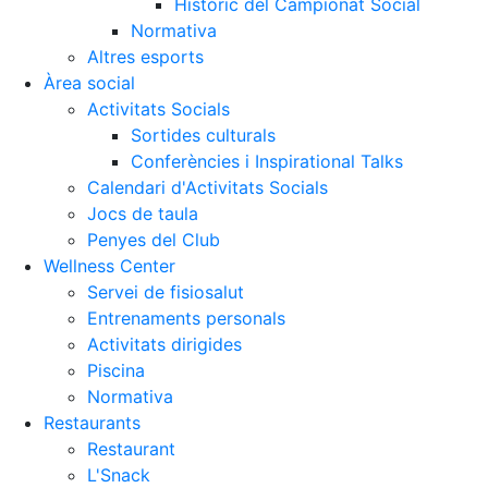
Històric del Campionat Social
Normativa
Altres esports
Àrea social
Activitats Socials
Sortides culturals
Conferències i Inspirational Talks
Calendari d'Activitats Socials
Jocs de taula
Penyes del Club
Wellness Center
Servei de fisiosalut
Entrenaments personals
Activitats dirigides
Piscina
Normativa
Restaurants
Restaurant
L'Snack