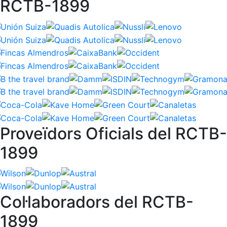
RCTB-1899
Proveïdors Oficials del RCTB-
1899
Col·laboradors del RCTB-
1899